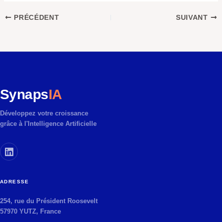
PRÉCÉDENT
SUIVANT
Synaps
IA
Développez votre croissance
grâce à l'Intelligence Artificielle
ADRESSE
254, rue du Président Roosevelt
57970 YUTZ, France